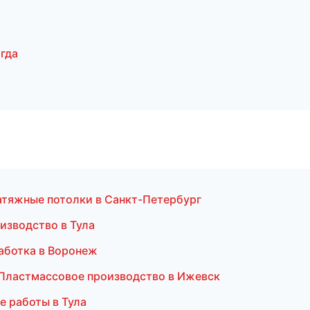
гда
атяжные потолки в Санкт-Петербург
изводство в Тула
аботка в Воронеж
Пластмассовое производство в Ижевск
е работы в Тула