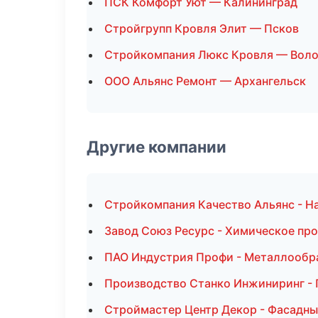
ПСК Комфорт Уют — Калининград
Стройгрупп Кровля Элит — Псков
Стройкомпания Люкс Кровля — Воло
ООО Альянс Ремонт — Архангельск
Другие компании
Стройкомпания Качество Альянс - Н
Завод Союз Ресурс - Химическое про
ПАО Индустрия Профи - Металлообр
Производство Станко Инжиниринг - 
Строймастер Центр Декор - Фасадны