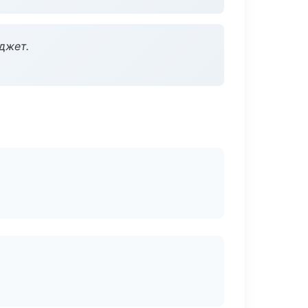
джет.