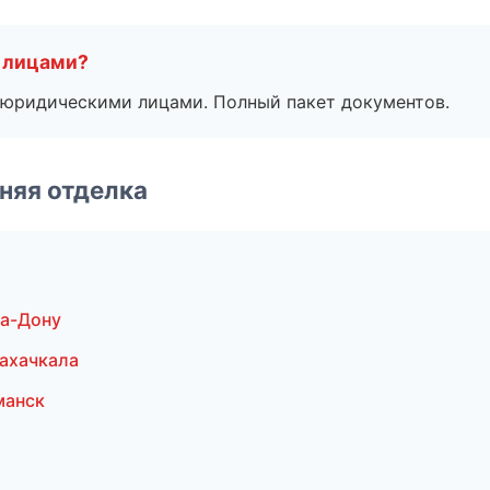
 лицами?
 с юридическими лицами. Полный пакет документов.
няя отделка
а-Дону
ахачкала
манск