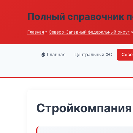
Полный справочник п
Главная
»
Северо-Западный федеральный округ
»
🏠 Главная
Центральный ФО
Севе
Стройкомпания