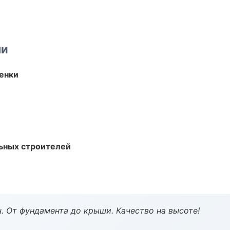
ми
енки
ьных строителей
ч. От фундамента до крыши. Качество на высоте!