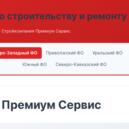
о строительству и ремонту
 Стройкомпания Премиум Сервис
ро-Западный ФО
Приволжский ФО
Уральский ФО
Южный ФО
Северо-Кавказский ФО
 Премиум Сервис