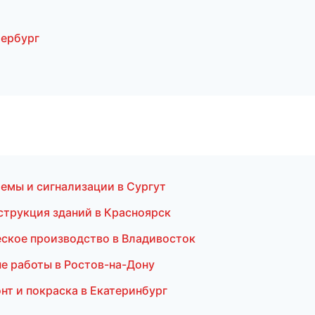
тербург
темы и сигнализации в Сургут
струкция зданий в Красноярск
еское производство в Владивосток
е работы в Ростов-на-Дону
нт и покраска в Екатеринбург