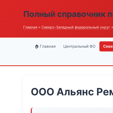
Полный справочник п
Главная
»
Северо-Западный федеральный округ
»
🏠 Главная
Центральный ФО
Севе
ООО Альянс Ре