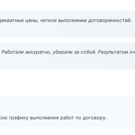
декватные цены, четкое выполнение договоренностей.
 Работали аккуратно, убирали за собой. Результатом о
сно графику выполнения работ по договору.