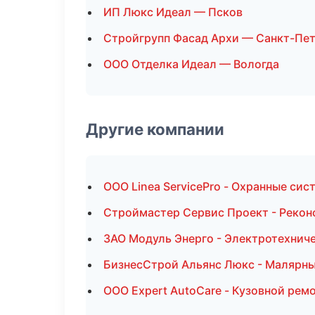
ИП Люкс Идеал — Псков
Стройгрупп Фасад Архи — Санкт-Пе
ООО Отделка Идеал — Вологда
Другие компании
ООО Linea ServicePro - Охранные сис
Строймастер Сервис Проект - Рекон
ЗАО Модуль Энерго - Электротехнич
БизнесСтрой Альянс Люкс - Малярны
ООО Expert AutoCare - Кузовной ремо