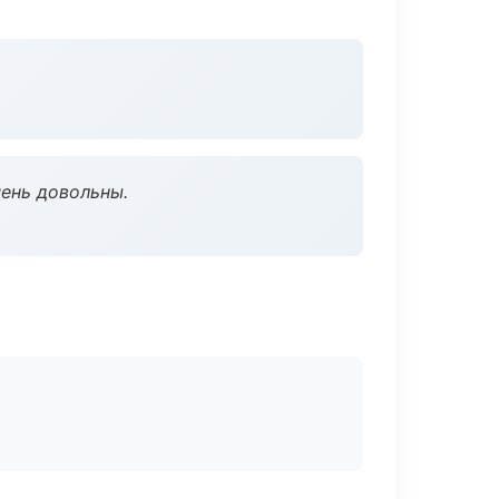
чень довольны.