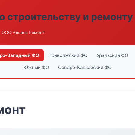
о строительству и ремонту
 ООО Альянс Ремонт
ро-Западный ФО
Приволжский ФО
Уральский ФО
Южный ФО
Северо-Кавказский ФО
монт