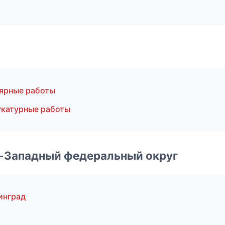
ярные работы
катурные работы
о-Западный федеральный округ
инград