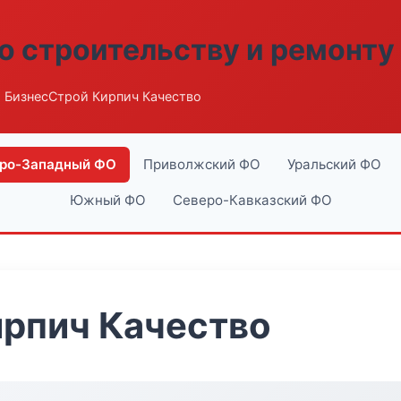
о строительству и ремонту
 БизнесСтрой Кирпич Качество
ро-Западный ФО
Приволжский ФО
Уральский ФО
Южный ФО
Северо-Кавказский ФО
ирпич Качество