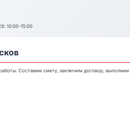
б: 10:00-15:00
сков
аботы. Составим смету, заключим договор, выполним р