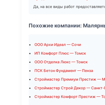
Да, на все виды работ предоставляетс
Похожие компании: Малярн
ООО Архи Идеал — Сочи
ИП Комфорт Плюс — Томск
ООО Отделка Люкс — Томск
ПСК Бетон Фундамент — Пенза
Строймастер Премиум Престиж — М
Строймастер Строй Декор — Санкт-
Строймастер Комфорт Престиж — Т