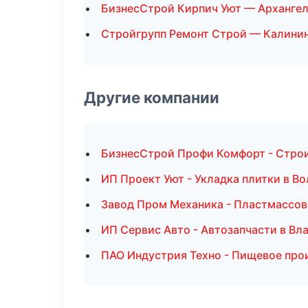
БизнесСтрой Кирпич Уют — Арханге
Стройгрупп Ремонт Строй — Калини
Другие компании
БизнесСтрой Профи Комфорт - Строи
ИП Проект Уют - Укладка плитки в Во
Завод Пром Механика - Пластмассов
ИП Сервис Авто - Автозапчасти в Вл
ПАО Индустрия Техно - Пищевое про