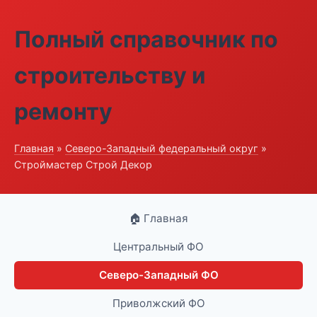
Полный справочник по
строительству и
ремонту
Главная
»
Северо-Западный федеральный округ
»
Строймастер Строй Декор
🏠 Главная
Центральный ФО
Северо-Западный ФО
Приволжский ФО