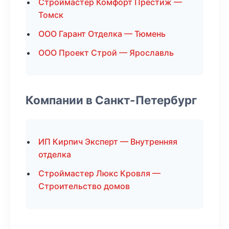
Строймастер Комфорт Престиж —
Томск
ООО Гарант Отделка — Тюмень
ООО Проект Строй — Ярославль
Компании в Санкт-Петербург
ИП Кирпич Эксперт — Внутренняя
отделка
Строймастер Люкс Кровля —
Строительство домов