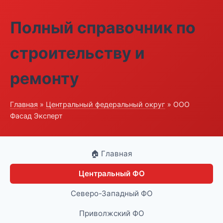
Полный справочник по
строительству и
ремонту
Главная
»
Центральный федеральный округ
» ООО
Фасад Эксперт
🏠 Главная
Центральный ФО
Северо-Западный ФО
Приволжский ФО