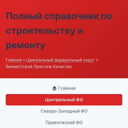
Полный справочник по
строительству и
ремонту
Главная
»
Центральный федеральный округ
»
БизнесСтрой Престиж Качество
🏠 Главная
Центральный ФО
Северо-Западный ФО
Приволжский ФО