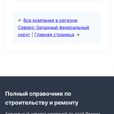
←
Все компании в регионе
Северо-Западный федеральный
округ
|
Главная страница
→
Полный справочник по
строительству и ремонту
Актуальный каталог компаний по всей России