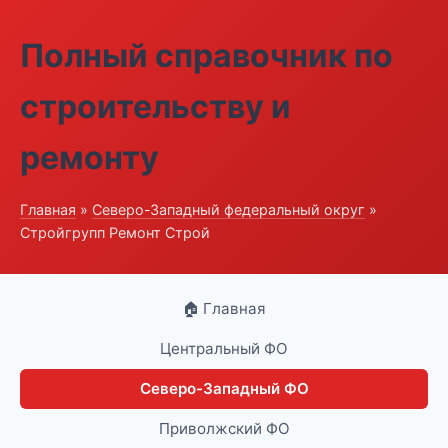
Полный справочник по
строительству и
ремонту
Главная
»
Северо-Западный федеральный округ
»
Стройгрупп Ремонт Строй
🏠 Главная
Центральный ФО
Северо-Западный ФО
Приволжский ФО