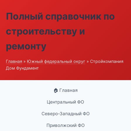
Полный справочник по
строительству и
ремонту
Главная
»
Южный федеральный округ
» Стройкомпания
Дом Фундамент
🏠 Главная
Центральный ФО
Северо-Западный ФО
Приволжский ФО