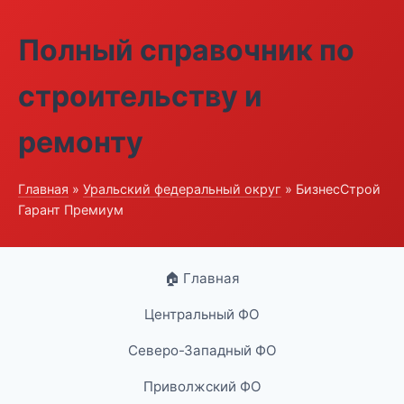
Полный справочник по
строительству и
ремонту
Главная
»
Уральский федеральный округ
» БизнесСтрой
Гарант Премиум
🏠 Главная
Центральный ФО
Северо-Западный ФО
Приволжский ФО