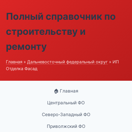
Полный справочник по
строительству и
ремонту
Главная
»
Дальневосточный федеральный округ
» ИП
Отделка Фасад
🏠 Главная
Центральный ФО
Северо-Западный ФО
Приволжский ФО