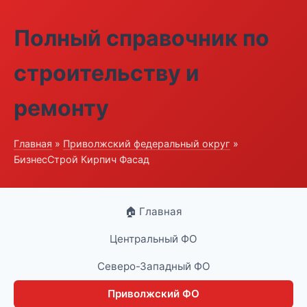
Полный справочник по
строительству и
ремонту
Главная
»
Приволжский федеральный округ
»
БизнесСтрой Кирпич Фасад
🏠 Главная
Центральный ФО
Северо-Западный ФО
Приволжский ФО