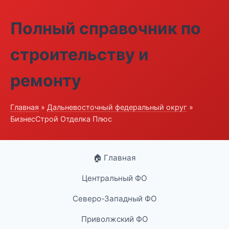
Полный справочник по
строительству и
ремонту
Главная
»
Дальневосточный федеральный округ
»
БизнесСтрой Отделка Плюс
🏠 Главная
Центральный ФО
Северо-Западный ФО
Приволжский ФО