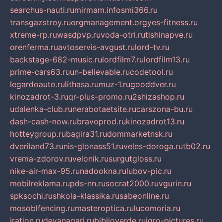
searchus-nauti.ru
mirmam.info
smi366.ru
transgazstroy.ru
orgmanagement.org
yes-fitness.ru
xtreme-rp.ru
wasdpvp.ru
voda-otri.ru
tishinapve.ru
orenferma.ru
avtoservis-avgust.ru
lord-tv.ru
backstage-682-music.ru
lordfilm7.ru
lordfilm13.ru
prime-cars63.ru
un-believable.ru
codetool.ru
legardoauto.ru
lithasa.ru
muz-1.ru
gooddver.ru
kinozadrot-3.ru
qr-plus-promo.ru
2shizashop.ru
udalenka-club.ru
nerabotaetsite.ru
carszona-bu.ru
dash-cash-now.ru
bravoprod.ru
kinozadrot13.ru
hotteygroup.ru
bagira31.ru
dommarketnsk.ru
dveriland73.ru
nis-glonass51.ru
veles-doroga.ru
tb02.ru
vrema-zdorov.ru
velonik.ru
surgutgloss.ru
nike-air-max-95.ru
nadookna.ru
lubov-pic.ru
mobilreklama.ru
pds-nn.ru
socrat2000.ru
vgurin.ru
spksochi.ru
shkola-klassika.ru
sabeonline.ru
mosoblfencing.ru
masteroptica.ru
lucomoria.ru
iration.ru
devanagari.ru
biblioverde.ru
igro-pictures.ru