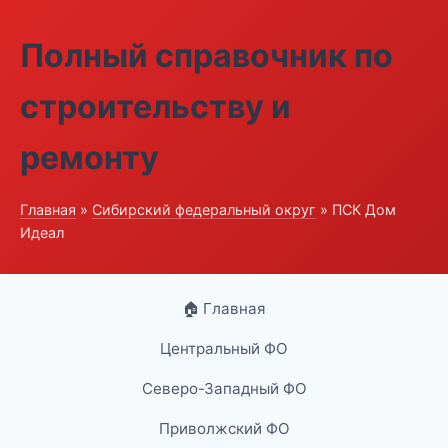
Полный справочник по
строительству и
ремонту
Главная
»
Сибирский федеральный округ
» ПСК Дом
Идеал
🏠 Главная
Центральный ФО
Северо-Западный ФО
Приволжский ФО