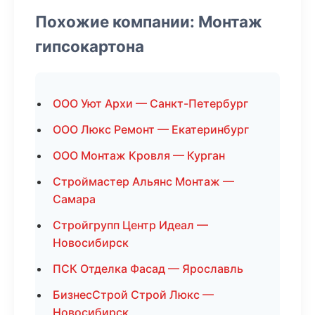
Похожие компании: Монтаж
гипсокартона
ООО Уют Архи — Санкт-Петербург
ООО Люкс Ремонт — Екатеринбург
ООО Монтаж Кровля — Курган
Строймастер Альянс Монтаж —
Самара
Стройгрупп Центр Идеал —
Новосибирск
ПСК Отделка Фасад — Ярославль
БизнесСтрой Строй Люкс —
Новосибирск