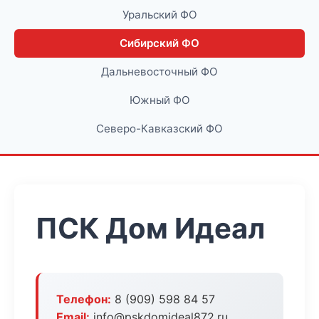
Уральский ФО
Сибирский ФО
Дальневосточный ФО
Южный ФО
Северо-Кавказский ФО
ПСК Дом Идеал
Телефон:
8 (909) 598 84 57
Email:
info@pskdomideal872.ru