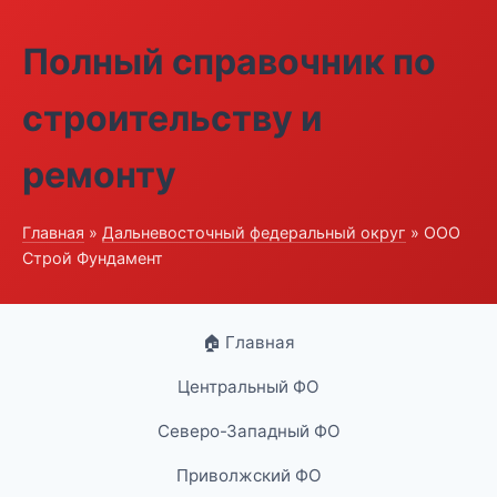
Полный справочник по
строительству и
ремонту
Главная
»
Дальневосточный федеральный округ
» ООО
Строй Фундамент
🏠 Главная
Центральный ФО
Северо-Западный ФО
Приволжский ФО