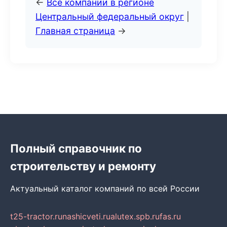
←
Все компании в регионе
Центральный федеральный округ
|
Главная страница
→
Полный справочник по
строительству и ремонту
Актуальный каталог компаний по всей России
t25-tractor.ru
nashicveti.ru
alutex.spb.ru
fas.ru