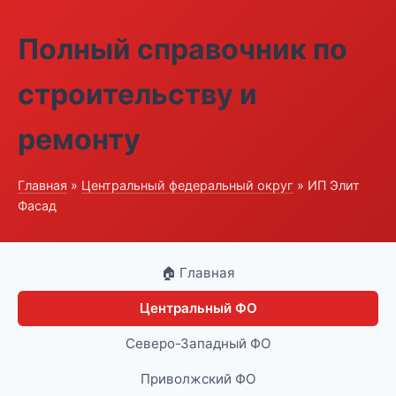
Полный справочник по
строительству и
ремонту
Главная
»
Центральный федеральный округ
» ИП Элит
Фасад
🏠 Главная
Центральный ФО
Северо-Западный ФО
Приволжский ФО