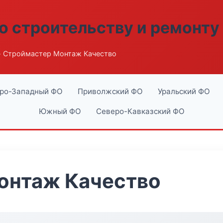
о строительству и ремонту
 Строймастер Монтаж Качество
ро-Западный ФО
Приволжский ФО
Уральский ФО
Южный ФО
Северо-Кавказский ФО
онтаж Качество