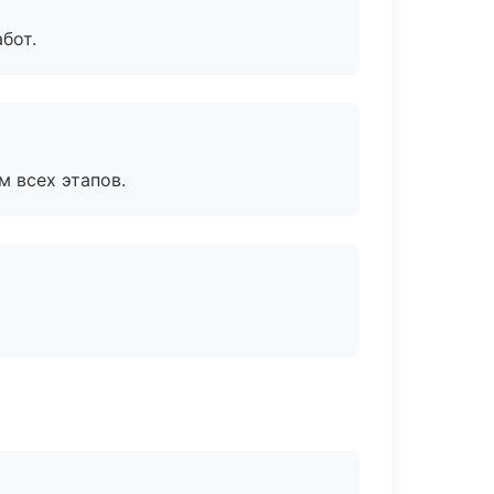
бот.
м всех этапов.