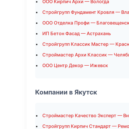
ООО Кирпич Архи — Вологда
Стройгрупп Фундамент Кровля — Вл
ООО Отделка Профи — Благовещенс
ИП Бетон Фасад — Астрахань
Стройгрупп Классик Мастер — Крас
Строймастер Архи Классик — Челяб
ООО Центр Декор — Ижевск
Компании в Якутск
Строймастер Качество Эксперт — Вн
Стройгрупп Кирпич Стандарт — Ремо