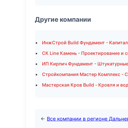
Другие компании
ИнжСтрой Build Фундамент - Капита
СК Line Камень - Проектирование и 
ИП Кирпич Фундамент - Штукатурные
Стройкомпания Мастер Комплекс - С
Мастерская Кров Build - Кровля и во
←
Все компании в регионе Дальн