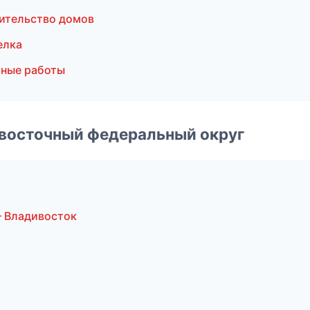
ительство домов
елка
ные работы
евосточный федеральный округ
 Владивосток