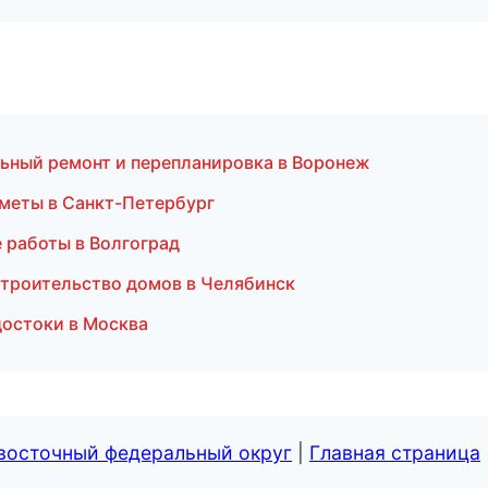
льный ремонт и перепланировка в Воронеж
сметы в Санкт-Петербург
 работы в Волгоград
троительство домов в Челябинск
достоки в Москва
евосточный федеральный округ
|
Главная страница