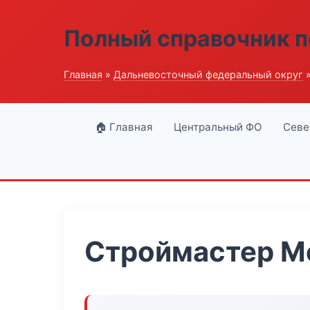
Полный справочник п
Главная
»
Дальневосточный федеральный округ
»
🏠 Главная
Центральный ФО
Севе
Строймастер М