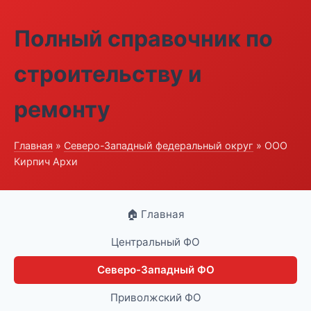
Полный справочник по
строительству и
ремонту
Главная
»
Северо-Западный федеральный округ
» ООО
Кирпич Архи
🏠 Главная
Центральный ФО
Северо-Западный ФО
Приволжский ФО