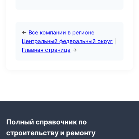
←
Все компании в регионе
Центральный федеральный округ
|
Главная страница
→
Полный справочник по
строительству и ремонту