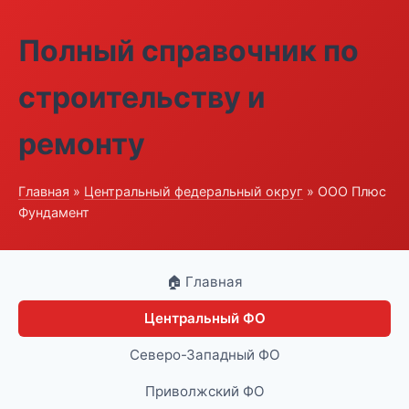
Полный справочник по
строительству и
ремонту
Главная
»
Центральный федеральный округ
» ООО Плюс
Фундамент
🏠 Главная
Центральный ФО
Северо-Западный ФО
Приволжский ФО