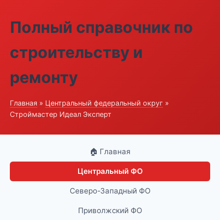
Полный справочник по
строительству и
ремонту
Главная
»
Центральный федеральный округ
»
Строймастер Идеал Эксперт
🏠 Главная
Центральный ФО
Северо-Западный ФО
Приволжский ФО