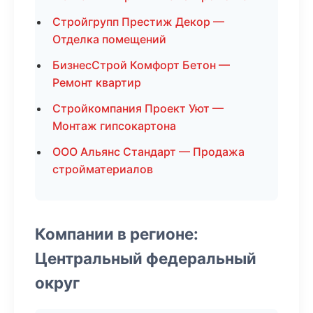
Стройгрупп Престиж Декор —
Отделка помещений
БизнесСтрой Комфорт Бетон —
Ремонт квартир
Стройкомпания Проект Уют —
Монтаж гипсокартона
ООО Альянс Стандарт — Продажа
стройматериалов
Компании в регионе:
Центральный федеральный
округ