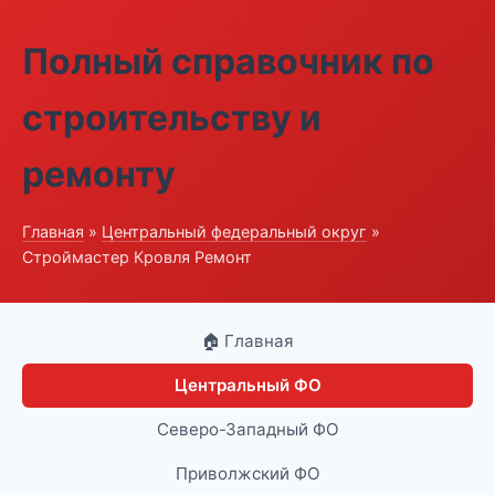
Полный справочник по
строительству и
ремонту
Главная
»
Центральный федеральный округ
»
Строймастер Кровля Ремонт
🏠 Главная
Центральный ФО
Северо-Западный ФО
Приволжский ФО