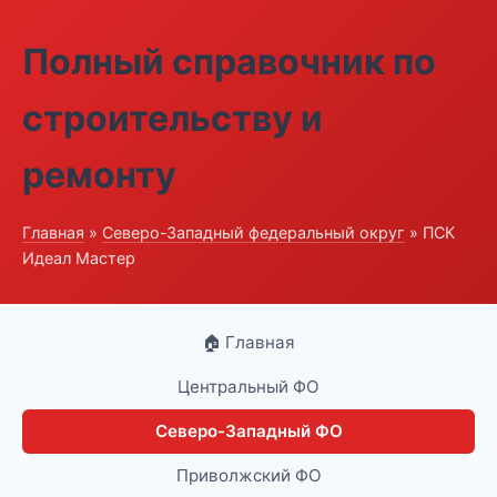
Полный справочник по
строительству и
ремонту
Главная
»
Северо-Западный федеральный округ
» ПСК
Идеал Мастер
🏠 Главная
Центральный ФО
Северо-Западный ФО
Приволжский ФО