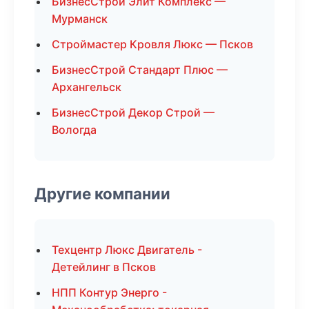
БизнесСтрой Элит Комплекс —
Мурманск
Строймастер Кровля Люкс — Псков
БизнесСтрой Стандарт Плюс —
Архангельск
БизнесСтрой Декор Строй —
Вологда
Другие компании
Техцентр Люкс Двигатель -
Детейлинг в Псков
НПП Контур Энерго -