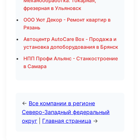
Механообработка: токарная,
фрезерная в Ульяновск
ООО Уют Декор - Ремонт квартир в
Рязань
Автоцентр AutoCare Box - Продажа и
установка допоборудования в Брянск
НПП Профи Альянс - Станкостроение
в Самара
←
Все компании в регионе
Северо-Западный федеральный
округ
|
Главная страница
→