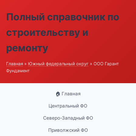
Полный справочник по
строительству и
ремонту
Главная
»
Южный федеральный округ
» ООО Гарант
Фундамент
🏠 Главная
Центральный ФО
Северо-Западный ФО
Приволжский ФО