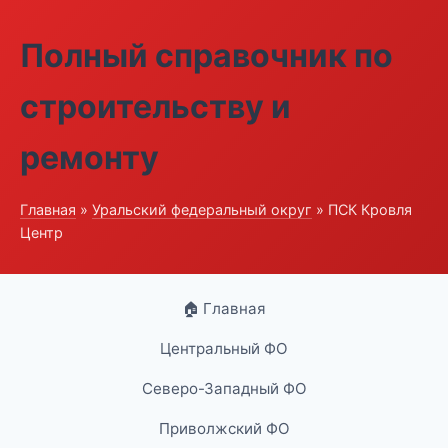
Полный справочник по
строительству и
ремонту
Главная
»
Уральский федеральный округ
» ПСК Кровля
Центр
🏠 Главная
Центральный ФО
Северо-Западный ФО
Приволжский ФО