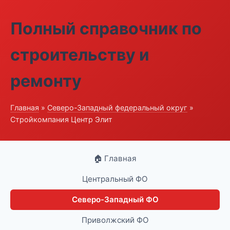
Полный справочник по
строительству и
ремонту
Главная
»
Северо-Западный федеральный округ
»
Стройкомпания Центр Элит
🏠 Главная
Центральный ФО
Северо-Западный ФО
Приволжский ФО