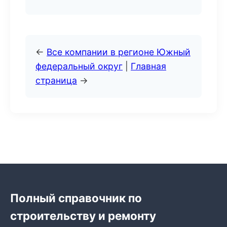
←
Все компании в регионе Южный
федеральный округ
|
Главная
страница
→
Полный справочник по
строительству и ремонту