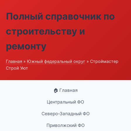
Полный справочник по
строительству и
ремонту
Главная
»
Южный федеральный округ
» Строймастер
Строй Уют
🏠 Главная
Центральный ФО
Северо-Западный ФО
Приволжский ФО