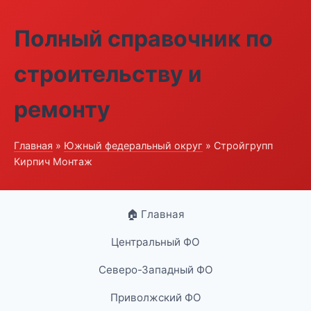
Полный справочник по
строительству и
ремонту
Главная
»
Южный федеральный округ
» Стройгрупп
Кирпич Монтаж
🏠 Главная
Центральный ФО
Северо-Западный ФО
Приволжский ФО