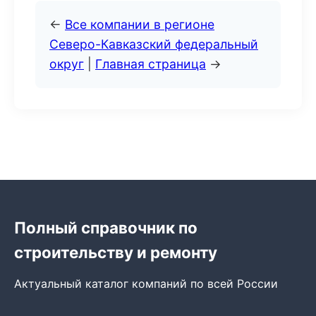
←
Все компании в регионе
Северо-Кавказский федеральный
округ
|
Главная страница
→
Полный справочник по
строительству и ремонту
Актуальный каталог компаний по всей России