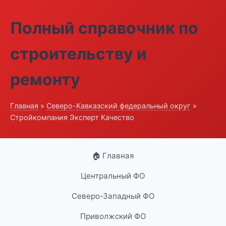
Полный справочник по
строительству и
ремонту
Главная
»
Северо-Кавказский федеральный округ
»
Стройкомпания Эксперт Качество
🏠 Главная
Центральный ФО
Северо-Западный ФО
Приволжский ФО