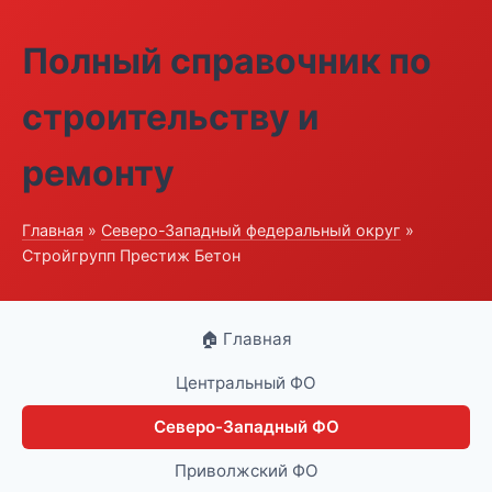
Полный справочник по
строительству и
ремонту
Главная
»
Северо-Западный федеральный округ
»
Стройгрупп Престиж Бетон
🏠 Главная
Центральный ФО
Северо-Западный ФО
Приволжский ФО