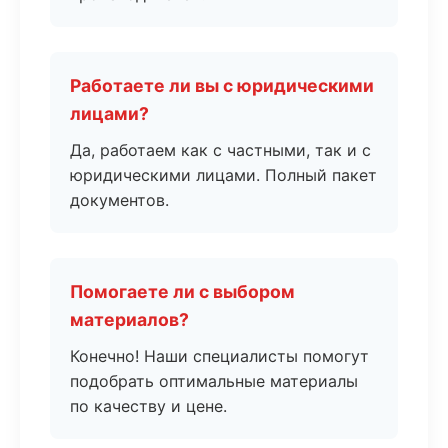
Работаете ли вы с юридическими
лицами?
Да, работаем как с частными, так и с
юридическими лицами. Полный пакет
документов.
Помогаете ли с выбором
материалов?
Конечно! Наши специалисты помогут
подобрать оптимальные материалы
по качеству и цене.