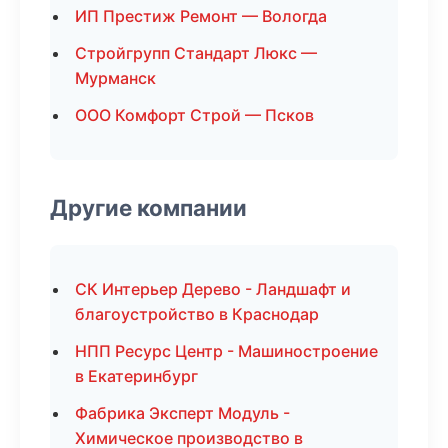
ИП Престиж Ремонт — Вологда
Стройгрупп Стандарт Люкс —
Мурманск
ООО Комфорт Строй — Псков
Другие компании
СК Интерьер Дерево - Ландшафт и
благоустройство в Краснодар
НПП Ресурс Центр - Машиностроение
в Екатеринбург
Фабрика Эксперт Модуль -
Химическое производство в