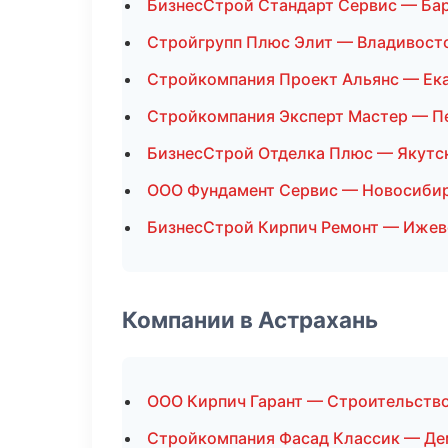
БизнесСтрой Стандарт Сервис — Ба
Стройгрупп Плюс Элит — Владивост
Стройкомпания Проект Альянс — Ек
Стройкомпания Эксперт Мастер — П
БизнесСтрой Отделка Плюс — Якутс
ООО Фундамент Сервис — Новосиби
БизнесСтрой Кирпич Ремонт — Ижев
Компании в Астрахань
ООО Кирпич Гарант — Строительств
Стройкомпания Фасад Классик — Д