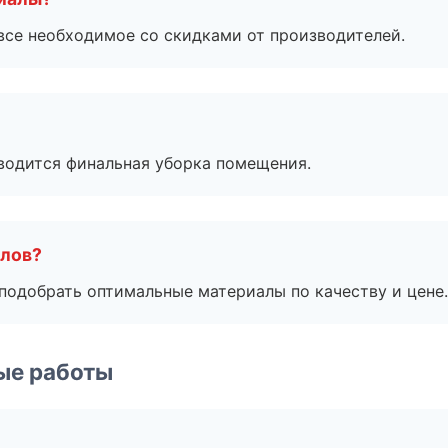
все необходимое со скидками от производителей.
оводится финальная уборка помещения.
алов?
подобрать оптимальные материалы по качеству и цене.
ые работы