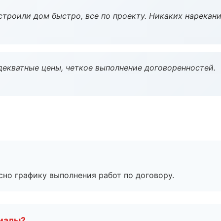
строили дом быстро, все по проекту. Никаких нарекани
декватные цены, четкое выполнение договоренностей.
сно графику выполнения работ по договору.
риалы?