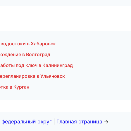
 водостоки в Хабаровск
хождение в Волгоград
работы под ключ в Калининград
перепланировка в Ульяновск
тка в Курган
 федеральный округ
|
Главная страница
→