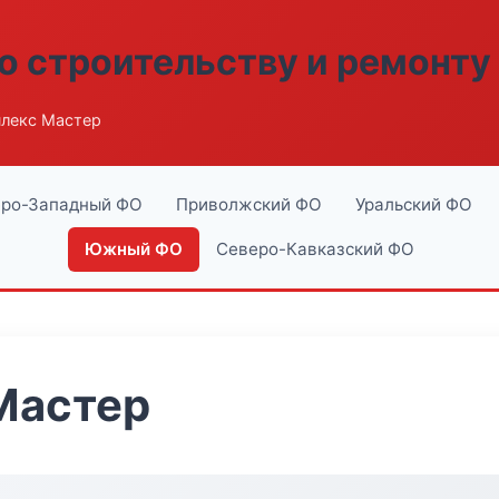
о строительству и ремонту
лекс Мастер
ро-Западный ФО
Приволжский ФО
Уральский ФО
Южный ФО
Северо-Кавказский ФО
Мастер