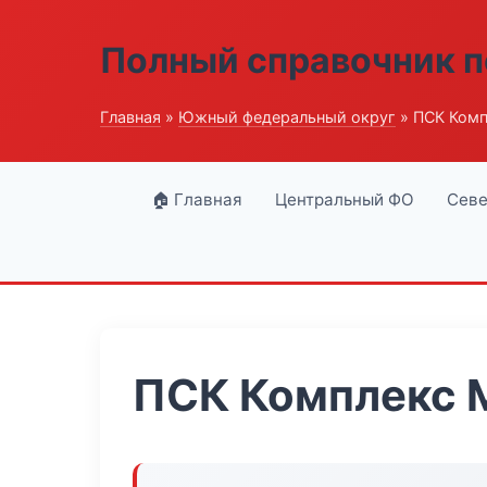
Полный справочник п
Главная
»
Южный федеральный округ
» ПСК Комп
🏠 Главная
Центральный ФО
Севе
ПСК Комплекс 