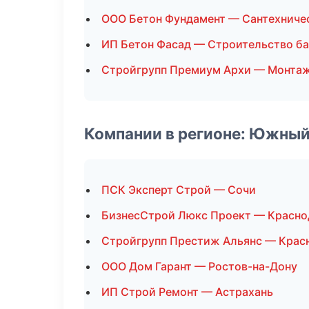
ООО Бетон Фундамент — Сантехниче
ИП Бетон Фасад — Строительство ба
Стройгрупп Премиум Архи — Монтаж
Компании в регионе: Южный
ПСК Эксперт Строй — Сочи
БизнесСтрой Люкс Проект — Красно
Стройгрупп Престиж Альянс — Крас
ООО Дом Гарант — Ростов-на-Дону
ИП Строй Ремонт — Астрахань