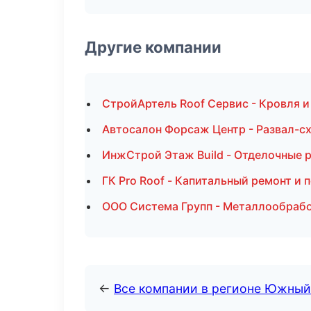
Другие компании
СтройАртель Roof Сервис - Кровля и
Автосалон Форсаж Центр - Развал-с
ИнжСтрой Этаж Build - Отделочные 
ГК Pro Roof - Капитальный ремонт и 
ООО Система Групп - Металлообрабо
←
Все компании в регионе Южный