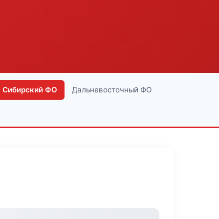
Сибирский ФО
Дальневосточный ФО