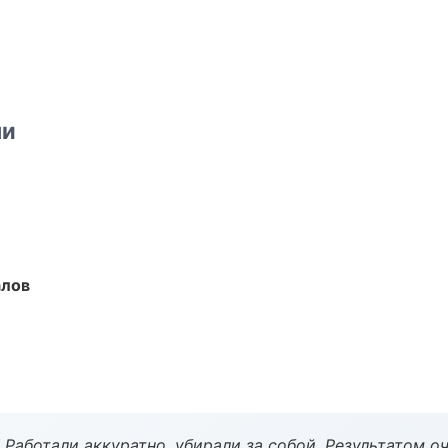
ми
алов
 Работали аккуратно, убирали за собой. Результатом о