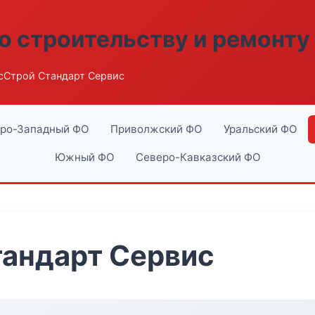
о строительству и ремонту
сСтрой Стандарт Сервис
ро-Западный ФО
Приволжский ФО
Уральский ФО
Южный ФО
Северо-Кавказский ФО
тандарт Сервис