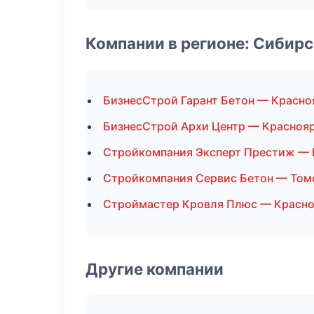
Компании в регионе: Сибир
БизнесСтрой Гарант Бетон — Красно
БизнесСтрой Архи Центр — Красноя
Стройкомпания Эксперт Престиж —
Стройкомпания Сервис Бетон — Том
Строймастер Кровля Плюс — Красн
Другие компании