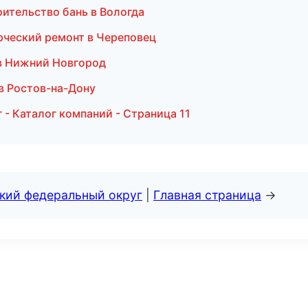
ительство бань в Вологда
рческий ремонт в Череповец
в Нижний Новгород
в Ростов-на-Дону
- Каталог компаний - Страница 11
ский федеральный округ
|
Главная страница
→