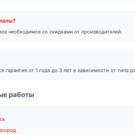
риалы?
все необходимое со скидками от производителей.
я гарантия от 1 года до 3 лет в зависимости от типа ра
ые работы
ск
вгород