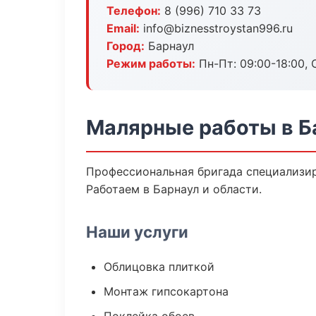
Телефон:
8 (996) 710 33 73
Email:
info@biznesstroystan996.ru
Город:
Барнаул
Режим работы:
Пн-Пт: 09:00-18:00, С
Малярные работы в Б
Профессиональная бригада специализир
Работаем в Барнаул и области.
Наши услуги
Облицовка плиткой
Монтаж гипсокартона