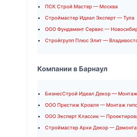
ПСК Строй Мастер — Москва
Строймастер Идеал Эксперт — Тула
ООО Фундамент Сервис — Новосиби
Стройгрупп Плюс Элит — Владивост
Компании в Барнаул
БизнесСтрой Идеал Декор — Монтаж
ООО Престиж Кровля — Монтаж гип
ООО Эксперт Классик — Проектиров
Строймастер Архи Декор — Демонт