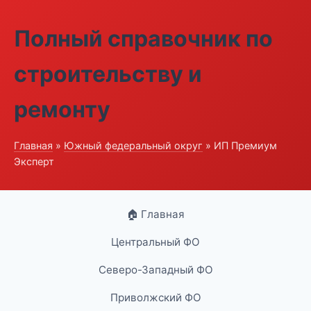
Полный справочник по
строительству и
ремонту
Главная
»
Южный федеральный округ
» ИП Премиум
Эксперт
🏠 Главная
Центральный ФО
Северо-Западный ФО
Приволжский ФО