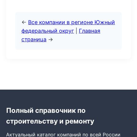
←
Все компании в регионе Южный
федеральный округ
|
Главная
страница
→
Полный справочник по
строительству и ремонту
Актуальный каталог компаний по всей России