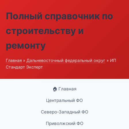
Полный справочник по
строительству и
ремонту
Главная
»
Дальневосточный федеральный округ
» ИП
Стандарт Эксперт
🏠 Главная
Центральный ФО
Северо-Западный ФО
Приволжский ФО