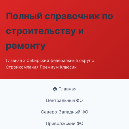
Полный справочник по
строительству и
ремонту
Главная
»
Сибирский федеральный округ
»
Стройкомпания Премиум Классик
🏠 Главная
Центральный ФО
Северо-Западный ФО
Приволжский ФО