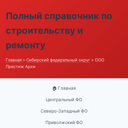
Полный справочник по
строительству и
ремонту
Главная
»
Сибирский федеральный округ
» ООО
Престиж Архи
🏠 Главная
Центральный ФО
Северо-Западный ФО
Приволжский ФО