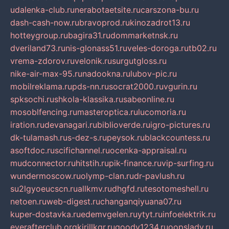
udalenka-club.ru
nerabotaetsite.ru
carszona-bu.ru
dash-cash-now.ru
bravoprod.ru
kinozadrot13.ru
hotteygroup.ru
bagira31.ru
dommarketnsk.ru
dveriland73.ru
nis-glonass51.ru
veles-doroga.ru
tb02.ru
vrema-zdorov.ru
velonik.ru
surgutgloss.ru
nike-air-max-95.ru
nadookna.ru
lubov-pic.ru
mobilreklama.ru
pds-nn.ru
socrat2000.ru
vgurin.ru
spksochi.ru
shkola-klassika.ru
sabeonline.ru
mosoblfencing.ru
masteroptica.ru
lucomoria.ru
iration.ru
devanagari.ru
biblioverde.ru
igro-pictures.ru
dk-tulamash.ru
s-dez-s.ru
peysok.ru
blackcountess.ru
asoftdoc.ru
scifichannel.ru
ocenka-appraisal.ru
mudconnector.ru
hitstih.ru
pik-finance.ru
vip-surfing.ru
wundermoscow.ru
olymp-clan.ru
dr-pavlush.ru
su2lgyoeucscn.ru
allkmv.ru
dhgfd.ru
tesotomeshell.ru
netoen.ru
web-digest.ru
changanqiyuana07.ru
kuper-dostavka.ru
edemvgelen.ru
ytyt.ru
infoelektrik.ru
everafterclub.org
kirillkgr.ru
goodv1234.ru
oopslady.ru