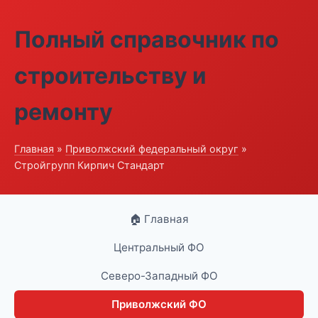
Полный справочник по
строительству и
ремонту
Главная
»
Приволжский федеральный округ
»
Стройгрупп Кирпич Стандарт
🏠 Главная
Центральный ФО
Северо-Западный ФО
Приволжский ФО