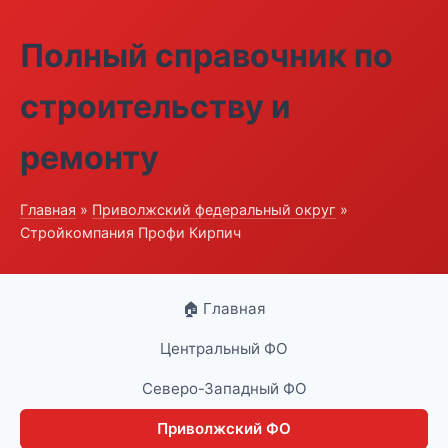
Полный справочник по
строительству и
ремонту
Главная
»
Приволжский федеральный округ
»
Стройкомпания Профи Кирпич
🏠 Главная
Центральный ФО
Северо-Западный ФО
Приволжский ФО