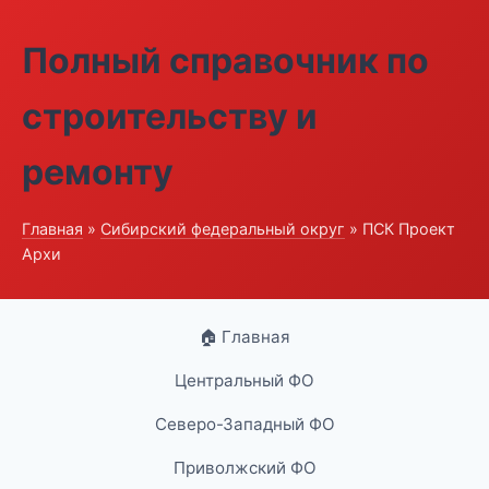
Полный справочник по
строительству и
ремонту
Главная
»
Сибирский федеральный округ
» ПСК Проект
Архи
🏠 Главная
Центральный ФО
Северо-Западный ФО
Приволжский ФО