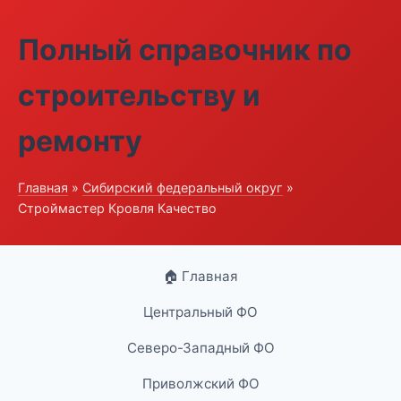
Полный справочник по
строительству и
ремонту
Главная
»
Сибирский федеральный округ
»
Строймастер Кровля Качество
🏠 Главная
Центральный ФО
Северо-Западный ФО
Приволжский ФО