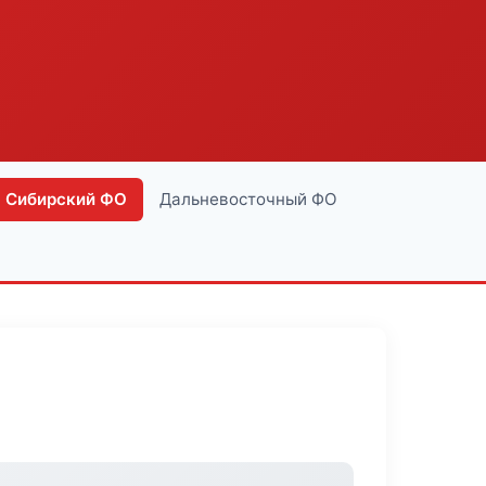
Сибирский ФО
Дальневосточный ФО