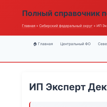
Полный справочник п
Главная
»
Сибирский федеральный округ
» ИП Эк
🏠 Главная
Центральный ФО
Севе
ИП Эксперт Де