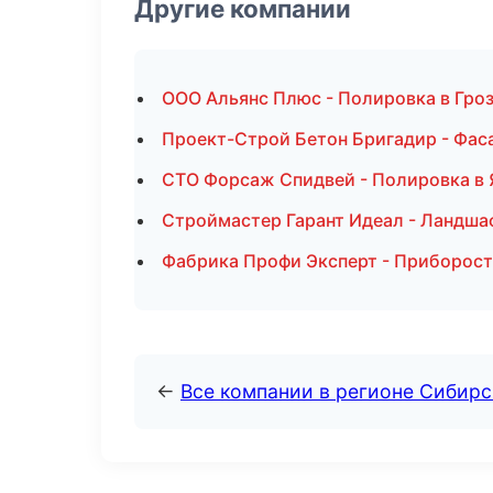
Другие компании
ООО Альянс Плюс - Полировка в Гро
Проект-Строй Бетон Бригадир - Фас
СТО Форсаж Спидвей - Полировка в
Строймастер Гарант Идеал - Ландша
Фабрика Профи Эксперт - Приборост
←
Все компании в регионе Сибир