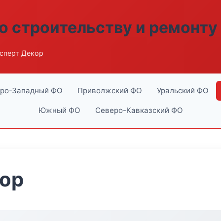
о строительству и ремонту
сперт Декор
ро-Западный ФО
Приволжский ФО
Уральский ФО
Южный ФО
Северо-Кавказский ФО
кор