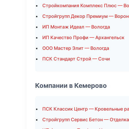
Стройкомпания Комплекс Плюс — Во
Стройгрупп Декор Премиум — Воро
ИП Монтаж Идеал — Вологда
ИП Качество Профи — Архангельск
ООО Мастер Элит — Вологда
ПСК Стандарт Строй — Сочи
Компании в Кемерово
ПСК Классик Центр — Кровельные р
Стройгрупп Сервис Бетон — Отделк