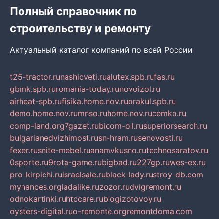
Полный справочник по
строительству и ремонту
Актуальный каталог компаний по всей России
t25-tractor.ru
nashicveti.ru
alutex.spb.ru
fas.ru
gbmk.spb.ru
romania-today.ru
novoizol.ru
airheat-spb.ru
fisika.home.nov.ru
orakul.spb.ru
demo.home.nov.ru
mnso.ru
home.nov.ru
cemko.ru
comp-land.org
7gazet.ru
bicom-oil.ru
superiorsearch.ru
bulgarianedvizhimost.ru
sn-hram.ru
senovosti.ru
fexer.ru
snite-mebel.ru
anamvkusno.ru
technosaratov.ru
0sporte.ru
9rota-game.ru
bigbad.ru
227gp.ru
wes-ex.ru
pro-kirpichi.ru
israelsale.ru
black-lady.ru
stroy-db.com
mynances.org
ladalike.ru
zozor.ru
dvigremont.ru
odnokartinki.ru
htccare.ru
blogizotovoy.ru
oysters-digital.ru
o-remonte.org
remontdoma.com