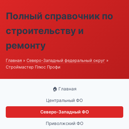
Полный справочник по
строительству и
ремонту
Главная
»
Северо-Западный федеральный округ
»
Строймастер Плюс Профи
🏠 Главная
Центральный ФО
Северо-Западный ФО
Приволжский ФО