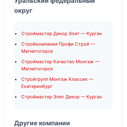
Уральский федеральный
округ
Строймастер Декор Элит — Курган
Стройкомпания Профи Строй —
Магнитогорск
Строймастер Качество Монтаж —
Магнитогорск
Стройгрупп Монтаж Классик —
Екатеринбург
Строймастер Элит Декор — Курган
Другие компании