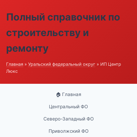
Полный справочник по
строительству и
ремонту
Главная
»
Уральский федеральный округ
» ИП Центр
Люкс
🏠 Главная
Центральный ФО
Северо-Западный ФО
Приволжский ФО