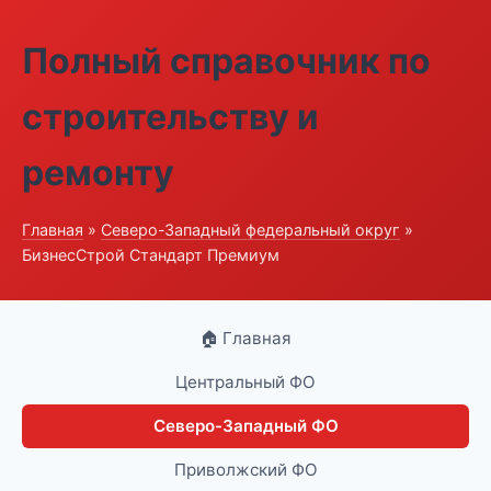
Полный справочник по
строительству и
ремонту
Главная
»
Северо-Западный федеральный округ
»
БизнесСтрой Стандарт Премиум
🏠 Главная
Центральный ФО
Северо-Западный ФО
Приволжский ФО