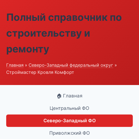
Полный справочник по
строительству и
ремонту
Главная
»
Северо-Западный федеральный округ
»
Строймастер Кровля Комфорт
🏠 Главная
Центральный ФО
Северо-Западный ФО
Приволжский ФО