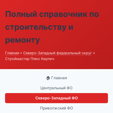
Полный справочник по
строительству и
ремонту
Главная
»
Северо-Западный федеральный округ
»
Строймастер Плюс Кирпич
🏠 Главная
Центральный ФО
Северо-Западный ФО
Приволжский ФО