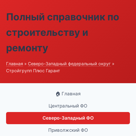
Полный справочник по
строительству и
ремонту
Главная
»
Северо-Западный федеральный округ
»
Стройгрупп Плюс Гарант
🏠 Главная
Центральный ФО
Северо-Западный ФО
Приволжский ФО