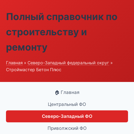
Полный справочник по
строительству и
ремонту
Главная
»
Северо-Западный федеральный округ
»
Строймастер Бетон Плюс
🏠 Главная
Центральный ФО
Северо-Западный ФО
Приволжский ФО