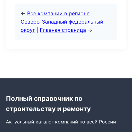
←
Все компании в регионе
Северо-Западный федеральный
округ
|
Главная страница
→
Полный справочник по
строительству и ремонту
Актуальный каталог компаний по всей России