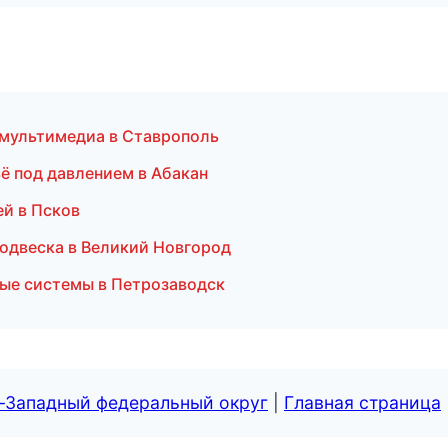
и мультимедиа в Ставрополь
ьё под давлением в Абакан
ей в Псков
подвеска в Великий Новгород
ые системы в Петрозаводск
о-Западный федеральный округ
|
Главная страница