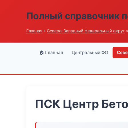
Полный справочник п
Главная
»
Северо-Западный федеральный округ
»
🏠 Главная
Центральный ФО
Севе
ПСК Центр Бет