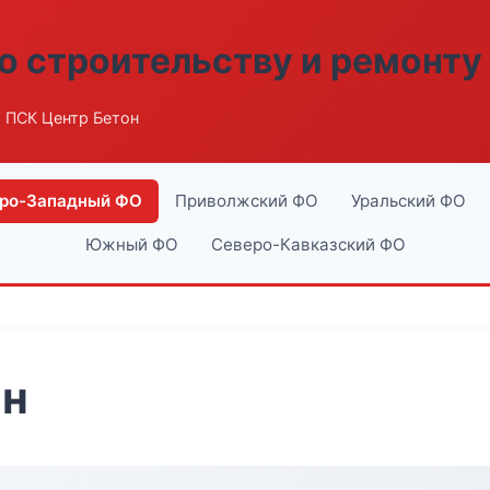
о строительству и ремонту
 ПСК Центр Бетон
ро-Западный ФО
Приволжский ФО
Уральский ФО
Южный ФО
Северо-Кавказский ФО
он