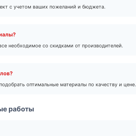
ект с учетом ваших пожеланий и бюджета.
риалы?
все необходимое со скидками от производителей.
алов?
подобрать оптимальные материалы по качеству и цене.
ые работы