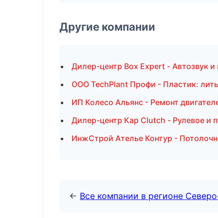
Другие компании
Дилер-центр Box Expert - Автозвук 
ООО TechPlant Профи - Пластик: лит
ИП Колесо Альянс - Ремонт двигател
Дилер-центр Кар Clutch - Рулевое и 
ИнжСтрой Ателье Контур - Потолочн
←
Все компании в регионе Север