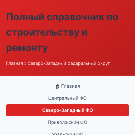
Полный справочник по
строительству и
ремонту
Главная
»
Северо-Западный федеральный округ
🏠 Главная
Центральный ФО
Северо-Западный ФО
Приволжский ФО
Уральский ФО