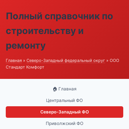
Полный справочник по
строительству и
ремонту
Главная
»
Северо-Западный федеральный округ
» ООО
Стандарт Комфорт
🏠 Главная
Центральный ФО
Северо-Западный ФО
Приволжский ФО