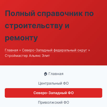
Полный справочник по
строительству и
ремонту
Главная
»
Северо-Западный федеральный округ
»
Строймастер Альянс Элит
🏠 Главная
Центральный ФО
Северо-Западный ФО
Приволжский ФО